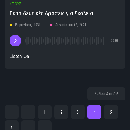
K-TOYZ
Εκπαιδευτικές Δράσεις για Σχολεία
Εμφανίσεις: 1931
Αυγούστου 09, 2021
00:00
Listen On
Σελίδα 4 από 6
1
2
3
4
5
6