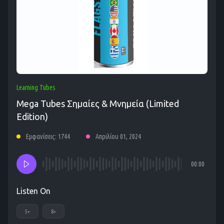
Learning Tubes
Mega Tubes Σημαίες & Μνημεία (Limited
Edition)
Εμφανίσεις: 1744
Απριλίου 01, 2024
00:00
Listen On
5+
8+