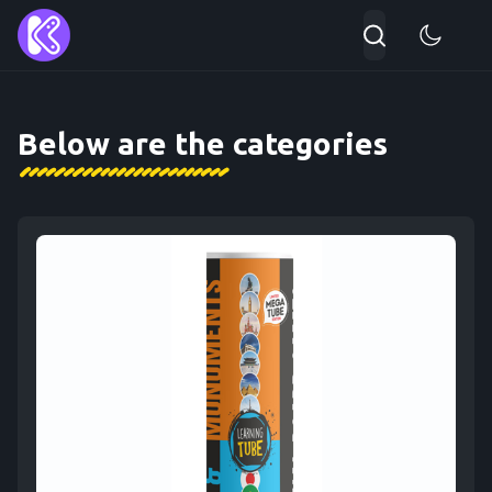
Αναζήτηση...
Type 2 or more character
Below are the categories