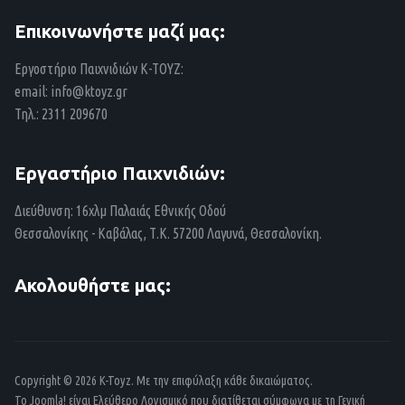
Επικοινωνήστε μαζί μας:
Εργοστήριο Παιχνιδιών Κ-ΤΟΥΖ:
email:
info@ktoyz.gr
Τηλ.: 2311 209670
Εργαστήριο Παιχνιδιών:
Διεύθυνση: 16χλμ Παλαιάς Εθνικής Οδού
Θεσσαλονίκης - Καβάλας, Τ.Κ. 57200 Λαγυνά, Θεσσαλονίκη.
Ακολουθήστε μας:
Copyright © 2026 K-Toyz. Με την επιφύλαξη κάθε δικαιώματος.
Το
Joomla!
είναι Ελεύθερο Λογισμικό που διατίθεται σύμφωνα με τη
Γενική