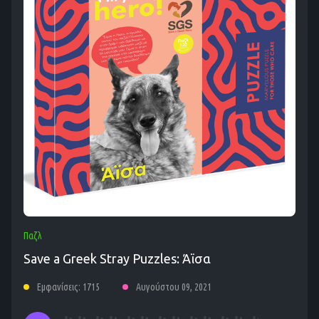
Παζλ
Save a Greek Stray Puzzles: Άϊσα
Εμφανίσεις: 1715
Αυγούστου 09, 2021