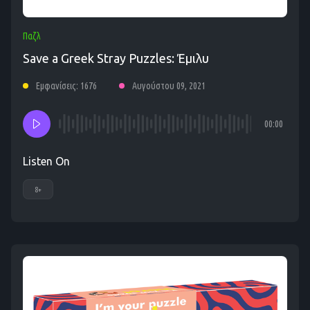
Παζλ
Save a Greek Stray Puzzles: Έμιλυ
Εμφανίσεις: 1676
Αυγούστου 09, 2021
00:00
Listen On
8+