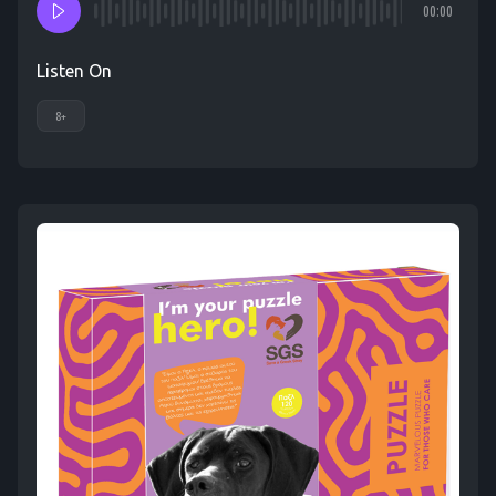
00:00
Listen On
8+