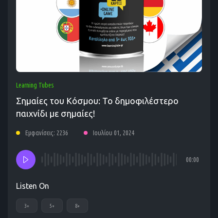
Learning Tubes
Σημαίες του Κόσμου: To δημοφιλέστερο
παιχνίδι με σημαίες!
Εμφανίσεις: 2236
Ιουλίου 01, 2024
00:00
Listen On
3+
5+
8+