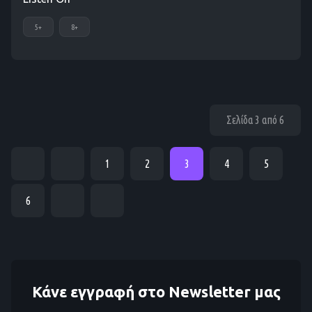
5+
8+
Σελίδα 3 από 6
1
2
3
4
5
6
Κάνε εγγραφή στο Newsletter μας