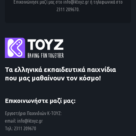
Επικοινώνησε μαζί μας στο info@ktoyz.gr ή τηλεφωνικά στο
2311 209670.
Τα ελληνικά εκπαιδευτικά παιχνίδια
που μας μαθαίνουν τον κόσμο!
Επικοινωνήστε μαζί μας:
Εργοστήριο Παιχνιδιών Κ-ΤΟΥΖ:
email:
info@ktoyz.gr
Τηλ.: 2311 209670