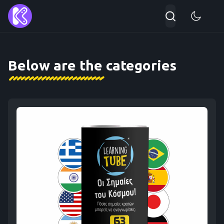
Αναζήτηση...
Type 2 or more character
Below are the categories