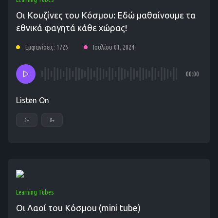
Οι Κουζίνες του Κόσμου: Εδώ μαθαίνουμε τα
εθνικά φαγητά κάθε χώρας!
Εμφανίσεις: 1725
Ιουλίου 01, 2024
00:00
Listen On
5+
8+
Learning Tubes
Οι Λαοί του Κόσμου (mini tube)