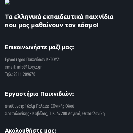
Τα ελληνικά εκπαιδευτικά παιχνίδια
που μας μαθαίνουν τον κόσμο!
Επικοινωνήστε μαζί μας:
Εργοστήριο Παιχνιδιών Κ-ΤΟΥΖ:
email:
info@ktoyz.gr
Τηλ.: 2311 209670
Εργαστήριο Παιχνιδιών:
Διεύθυνση: 16χλμ Παλαιάς Εθνικής Οδού
Θεσσαλονίκης - Καβάλας, Τ.Κ. 57200 Λαγυνά, Θεσσαλονίκη.
Ακολουθήστε μας: