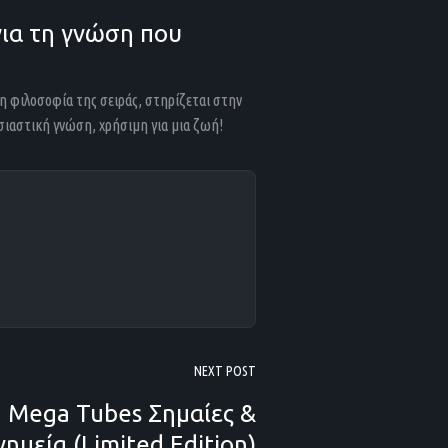
για τη γνώση που
 η φιλοσοφία της σειράς, στηρίζεται στην
υσιαστική γνώση, χρήσιμη για μια ζωή!
NEXT POST
Mega Tubes Σημαίες &
ημεία (Limited Edition)