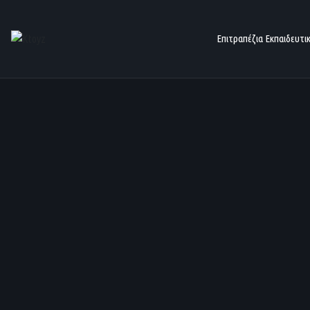
Επιτραπέζια Εκπαιδευτικ