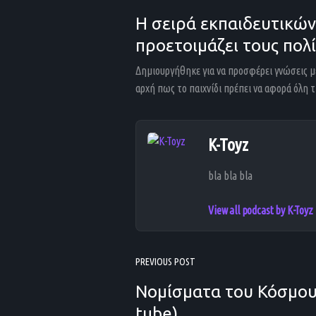
Η σειρά εκπαιδευτικώ
προετοιμάζει τους πολ
Δημιουργήθηκε για να προσφέρει γνώσεις μέ
αρχή πως το παιχνίδι πρέπει να αφορά όλη 
K-Toyz
bla bla bla
View all podcast by K-Toyz
PREVIOUS POST
Νομίσματα του Κόσμου
tube)