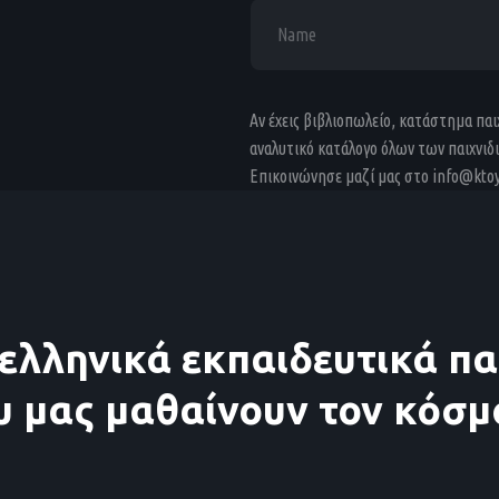
Αν έχεις βιβλιοπωλείο, κατάστημα παι
αναλυτικό κατάλογο όλων των παιχνιδ
Επικοινώνησε μαζί μας στο info@ktoy
 ελληνικά εκπαιδευτικά πα
υ μας μαθαίνουν τον κόσμ