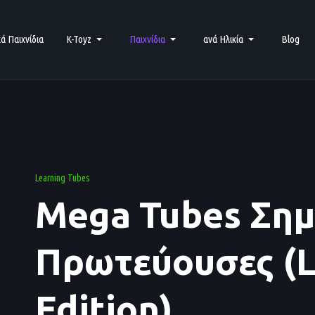
ά Παιχνίδια
K-Toyz
Παιχνίδια
ανά Ηλικία
Blog
Learning Tubes
Mega Tubes Σημ
Πρωτεύουσες (L
Edition)