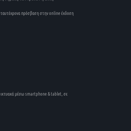
υν ταυτόχρονα πρόσβαση στην online έκδοση
αδικτυακά μέσω smartphone & tablet, σε