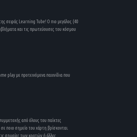
της σειράς Learning Tube! Ο πιο μεγάλος (40
εμβλήματα και τις πρωτεύουσες του κόσμου
me play με προτεινόμενα παιχνίδια που
 συμμετοχής από όλους του παίκτες
 σε ποιο σημείο του χάρτη βρίσκονται.
τις σημαίες των κρατών ή άλλες