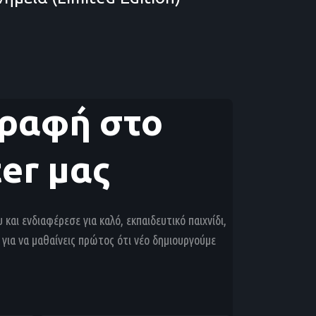
γραφή στο
er μας
 και ενδιαφέρεσε για καλό, εκπαιδευτικό παιχνίδι,
για να μαθαίνεις πρώτος ότι νέο δημιουργούμε