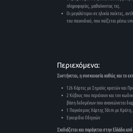
πληροφορίες, μαθαίνοντας τες.
Οι μεγαλύτεροι σε ηλικία παίκτες, αν
του παιχνιδιού, που παίζεται μέσω sm
Περιεχόμενα:
Συστήνεται, η συσκευασία καθώς και το εκ
126 Κάρτες με Σημαίες κρατών και Π
2 Κύβους που περιέχουν και τον κωδι
βάση δεδομένων που ανανεώνεται διαρ
1 Παγκόσμιος Χάρτης 50cm με Κράτη, 
Εγχειρίδιο Οδηγιών
Σχεδιάζεται και παράγεται στην Ελλάδα από