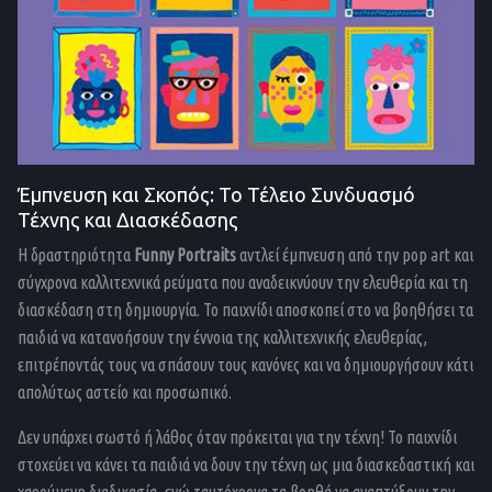
Έμπνευση και Σκοπός: Το Τέλειο Συνδυασμό
Τέχνης και Διασκέδασης
Η δραστηριότητα
Funny Portraits
αντλεί έμπνευση από την pop art και
σύγχρονα καλλιτεχνικά ρεύματα που αναδεικνύουν την ελευθερία και τη
διασκέδαση στη δημιουργία. Το παιχνίδι αποσκοπεί στο να βοηθήσει τα
παιδιά να κατανοήσουν την έννοια της καλλιτεχνικής ελευθερίας,
επιτρέποντάς τους να σπάσουν τους κανόνες και να δημιουργήσουν κάτι
απολύτως αστείο και προσωπικό.
Δεν υπάρχει σωστό ή λάθος όταν πρόκειται για την τέχνη! Το παιχνίδι
στοχεύει να κάνει τα παιδιά να δουν την τέχνη ως μια διασκεδαστική και
χαρούμενη διαδικασία, ενώ ταυτόχρονα τα βοηθά να αναπτύξουν την