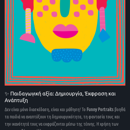
✨ Παιδαγωγική αξία: Δημιουργία, Έκφραση και
Ανάπτυξη
Δεν είναι μόνο διασκέδαση, είναι και μάθηση! Το
Funny Portraits
βοηθά
τα παιδιά να αναπτύξουν τη δημιουργικότητα, τη φαντασία τους και
την ικανότητά τους να εκφράζονται μέσω της τέχνης. Η χρήση των