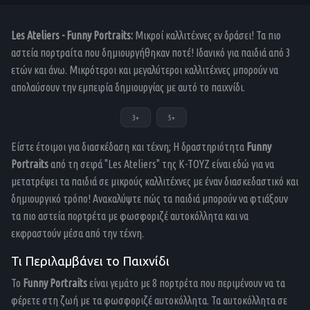
Les Ateliers - Funny Portraits:
Μικροί καλλιτέχνες εν δράσει! Τα πιο
αστεία πορτραίτα που δημιουργήθηκαν ποτέ! Ιδανικό για παιδιά από 3
ετών και άνω. Μικρότεροι και μεγαλύτεροι καλλιτέχνες μπορούν να
απολαύσουν την εμπειρία δημιουργίας με αυτό το παιχνίδι.
3+
5+
Είστε έτοιμοι για διασκέδαση και τέχνη; Η δραστηριότητα
Funny
Portraits
από τη σειρά "Les Ateliers" της Κ-ΤΟΥΖ είναι εδώ για να
μετατρέψει τα παιδιά σε μικρούς καλλιτέχνες με έναν διασκεδαστικό και
δημιουργικό τρόπο! Ανακαλύψτε πώς τα παιδιά μπορούν να φτιάξουν
τα πιο αστεία πορτρέτα με φωσφοριζέ αυτοκόλλητα και να
εκφραστούν μέσα από την τέχνη.
Τι Περιλαμβάνει το Παιχνίδι
Το
Funny Portraits
είναι γεμάτο με 8 πορτρέτα που περιμένουν να τα
φέρετε στη ζωή με τα φωσφοριζέ αυτοκόλλητα. Τα αυτοκόλλητα σε