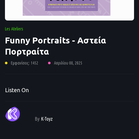
Les Ateliers
Funny Portraits - Αστεία
Πορτραίτα
Εμφανίσεις: 1452
Απριλίου 08, 2025
Listen On
By
K-Toyz