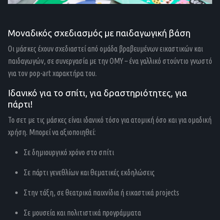
Μοναδικός σχεδιασμός με παιδαγωγική βάση
Οι μάσκες έχουν σχεδιαστεί από ομάδα βραβευμένων εικαστικών και
παιδαγωγών, σε συνεργασία με την OMY – ένα γαλλικό στούντιο γνωστό
για τον pop-art χαρακτήρα του.
Ιδανικό για το σπίτι, για δραστηριότητες, για
πάρτι!
Το σετ με τις μάσκες είναι ιδανικό τόσο για ατομική όσο και για ομαδική
χρήση. Μπορεί να αξιοποιηθεί:
Σε δημιουργικό χρόνο στο σπίτι
Σε πάρτι γενεθλίων και θεματικές εκδηλώσεις
Στην τάξη, σε θεατρικά παιχνίδια ή εικαστικά projects
Σε μουσεία και πολιτιστικά προγράμματα