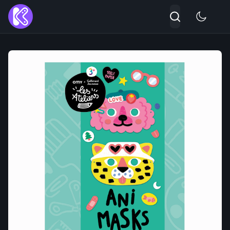
Αναζήτηση...
Type 2 or more character