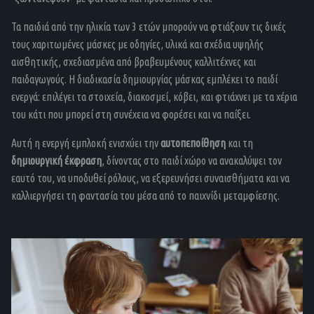
Τα παιδιά από την ηλικία των 3 ετών μπορούν να φτιάξουν τις δικές
τους χαριτωμένες μάσκες με οδηγίες, υλικά και σχέδια υψηλής
αισθητικής, σχεδιασμένα από βραβευμένους καλλιτέχνες και
παιδαγωγούς. Η διαδικασία δημιουργίας μάσκας εμπλέκει το παιδί
ενεργά: επιλέγει τα στοιχεία, διακοσμεί, κόβει, και φτιάχνει με τα χέρια
του κάτι που μπορεί στη συνέχεια να φορέσει και να παίξει.
Αυτή η ενεργή εμπλοκή ενισχύει την
αυτοπεποίθηση
και τη
δημιουργική έκφραση
, δίνοντας στο παιδί χώρο να ανακαλύψει τον
εαυτό του, να υποδυθεί ρόλους, να εξερευνήσει συναισθήματα και να
καλλιεργήσει τη φαντασία του μέσα από το παιχνίδι μεταμφίεσης.