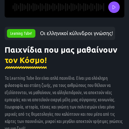
Οι ελληνικοί κύλινδροι γνώσης!
Learning Tube!
Παιχνίδια που μας μαθαίνουν
τον Κόσμο!
Τα Learning Tube δεν είναι απλά παιχνίδια. Είναι μια ολόκληρη
φιλοσοφία και στάση ζωής, για τους ανθρώπους που θέλουν να
εξελίσσονται, να μαθαίνουν, να αλληλεπιδρούν, να αποκτούν νέες
εμπειρίες και να αποτελούν ενεργά μέλη μιας σύγχρονης κοινωνίας.
Γεωγραφία, ιστορία, τέχνες και γνώση των πολιτισμών είναι μόνο
μερικές από τις θεματολογίες που καλύπτουν και που μέσα από τις
κάρτες των παιχνιδιών, μικροί και μεγάλοι αποκτούν χρήσιμες γνώσεις
για μια ζωή!