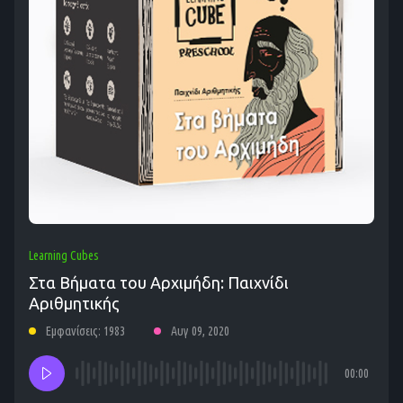
Learning Cubes
Στα Βήματα του Αρχιμήδη: Παιχνίδι
Αριθμητικής
Εμφανίσεις: 1983
Αυγ 09, 2020
00:00