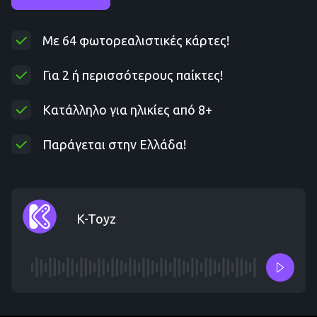
Με 64 φωτορεαλιστικές κάρτες!
Για 2 ή περισσότερους παίκτες!
Κατάλληλο για ηλικίες από 8+
Παράγεται στην Ελλάδα!
K-Toyz