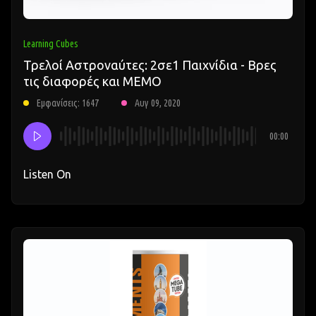
Learning Cubes
Τρελοί Αστροναύτες: 2σε1 Παιχνίδια - Βρες
τις διαφορές και ΜΕΜΟ
Εμφανίσεις: 1647
Αυγ 09, 2020
00:00
Listen On