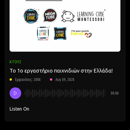
K-TOYZ
Το 1ο εργαστήριο παιχνιδιών στην Ελλάδα!
Εμφανίσεις: 2008
Αυγ 09, 2020
00:00
Listen On