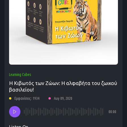
Learning Cubes
Η Κιβωτός των Ζώων: Η αλφαβήτα του ζωικού
βασιλείου!
Εμφανίσεις: 1934
Αυγ 09, 2020
00:00
Listen On