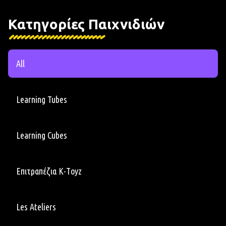
Κατηγορίες Παιχνιδιών
All
Learning Tubes
Learning Cubes
Επιτραπέζια Κ-Τoyz
Les Ateliers