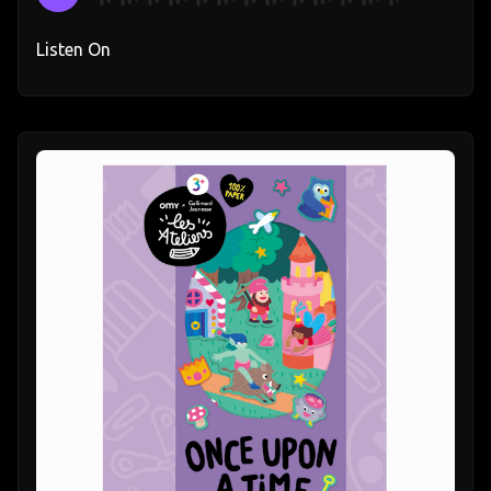
Listen On