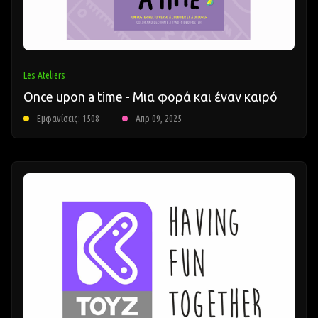
Les Ateliers
Once upon a time - Μια φορά και έναν καιρό
Εμφανίσεις: 1508
Απρ 09, 2025