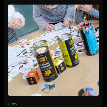
K-TOYZ