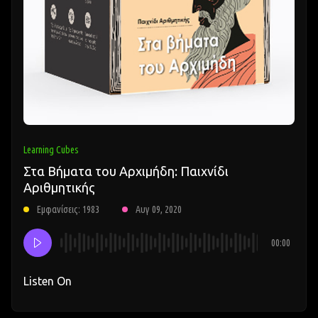
Learning Cubes
Στα Βήματα του Αρχιμήδη: Παιχνίδι
Αριθμητικής
Εμφανίσεις: 1983
Αυγ 09, 2020
00:00
Listen On