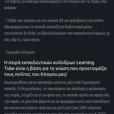
- 63 Κάρτες με διάσημα εθνικά φαγητά του Κόσμου και τις Χώρες που
ανήκουν
- 1 Κύβο που περιέχει και τον κωδικό QR για πρόσβαση στην online
πλατφόρμα όπου το παιχνίδι συνεχίζεται διαδικτυακά μέσω
smartphone & tablet, σε βάση δεδομένων που ανανεώνεται διαρκώς με
νέες κάρτες / ερωτήσεις
- Εγχειρίδιο Οδηγιών
Η σειρά εκπαιδευτικών κυλίνδρων Learning
Tube
είναι η βάση για τη γνώση που προετοιμάζει
τους πολίτες του Κόσμου μας!
Δημιουργήθηκε για να προσφέρει γνώσεις μέσα από δημιουργικό
παιχνίδι. Οι θεματολογίες, το περιεχόμενο και ολόκληρη η φιλοσοφία
της σειράς, στηρίζεται στην αρχή πως το παιχνίδι πρέπει να αφορά όλη
την παρέα, να μην είναι βαρετό και να προσφέρει εκτός απο διασκέδαση
και ουσιαστική γνώση, χρήσιμη για μια ζωή! Είναι 100% ελληνικά
παιχνίδια τα οποία μοντάρονται στο χέρι στο εργαστήριο της Κ-ΤΟΥΖ