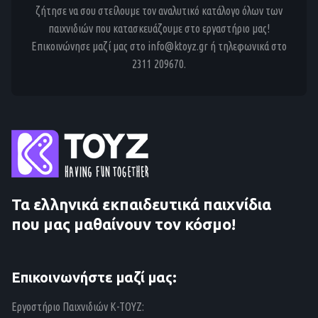
ζήτησε να σου στείλουμε τον αναλυτικό κατάλογο όλων των
παιχνιδιών που κατασκευάζουμε στο εργαστήριο μας!
Επικοινώνησε μαζί μας στο info@ktoyz.gr ή τηλεφωνικά στο
2311 209670.
Τα ελληνικά εκπαιδευτικά παιχνίδια
που μας μαθαίνουν τον κόσμο!
Επικοινωνήστε μαζί μας:
Εργοστήριο Παιχνιδιών Κ-ΤΟΥΖ: