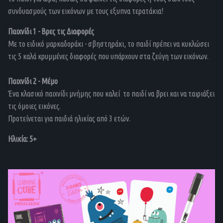
συνδυασμούς των εικόνων με τους εξυπνα τερατάκια!
Παιχνίδι 1 - Βρες τις Διαφορές
Με το ειδικό μαρκαδοράκι - σβηστηράκι, το παιδί πρέπει να κυκλώσει
τις 5 καλά κρυμμένες διαφορές που υπάρχουν στα ζεύγη των εικόνων.
Παιχνίδι 2 - Μέμο
Ένα κλασικό παιχνίδι μνήμης που καλεί το παιδί να βρει και να ταιριάξει
τις όμοιες εικόνες.
Προτείνεται για παιδιά ηλικίας από 3 ετών.
Ηλικία: 5+