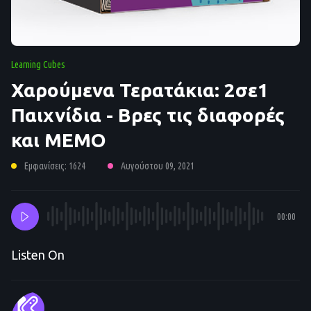
Learning Cubes
Χαρούμενα Τερατάκια: 2σε1
Παιχνίδια - Βρες τις διαφορές
και ΜΕΜΟ
Εμφανίσεις: 1624
Αυγούστου 09, 2021
00:00
Listen On