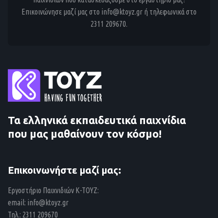
Επικοινώνησε μαζί μας στο info@ktoyz.gr ή τηλεφωνικά στο
2311 209670.
Τα ελληνικά εκπαιδευτικά παιχνίδια
που μας μαθαίνουν τον κόσμο!
Επικοινωνήστε μαζί μας:
Εργοστήριο Παιχνιδιών Κ-ΤΟΥΖ:
email:
info@ktoyz.gr
Τηλ.: 2311 209670