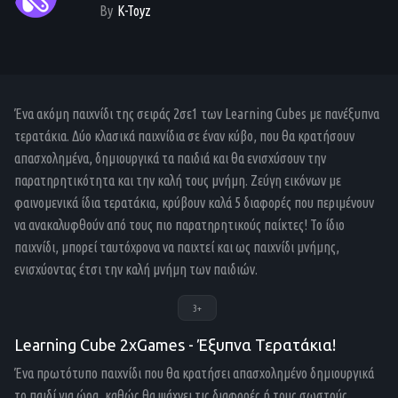
By
K-Toyz
Ένα ακόμη παιχνίδι της σειράς 2σε1 των Learning Cubes με πανέξυπνα
τερατάκια. Δύο κλασικά παιχνίδια σε έναν κύβο, που θα κρατήσουν
απασχολημένα, δημιουργικά τα παιδιά και θα ενισχύσουν την
παρατηρητικότητα και την καλή τους μνήμη. Ζεύγη εικόνων με
φαινομενικά ίδια τερατάκια, κρύβουν καλά 5 διαφορές που περιμένουν
να ανακαλυφθούν από τους πιο παρατηρητικούς παίκτες! Το ίδιο
παιχνίδι, μπορεί ταυτόχρονα να παιχτεί και ως παιχνίδι μνήμης,
ενισχύοντας έτσι την καλή μνήμη των παιδιών.
3+
Learning Cube 2xGames - Έξυπνα Τερατάκια!
Ένα πρωτότυπο παιχνίδι που θα κρατήσει απασχολημένο δημιουργικά
το παιδί για ώρα, καθώς θα ψάχνει τις διαφορές ή τους σωστούς