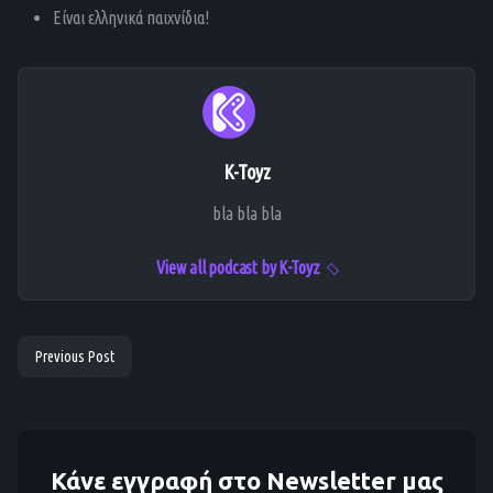
Είναι ελληνικά παιχνίδια!
K-Toyz
bla bla bla
View all podcast by K-Toyz
Previous Post
Κάνε εγγραφή στο Newsletter μας