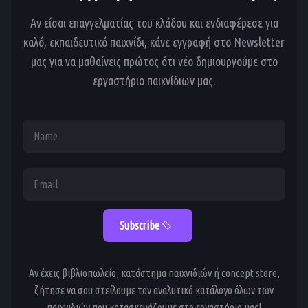
Αν είσαι επαγγελματίας του κλάδου και ενδιαφέρεσε για
καλό, εκπαιδευτικό παιχνίδι, κάνε εγγραφή στο Newsletter
μας για να μαθαίνεις πρώτος ότι νέο δημιουργούμε στο
εργαστήριο παιχνίδιων μας.
Αν έχεις βιβλιοπωλείο, κατάστημα παιχνιδιών ή concept store,
ζήτησε να σου στείλουμε τον αναλυτικό κατάλογο όλων των
παιχνιδιών που κατασκευάζουμε στο εργαστήριο μας!