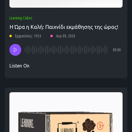
Learning Cubes
Η Ώρα η Καλή: Παιχνίδι εκμάθησης της ώρας!
Εμφανίσεις: 1924
Αυγ 09, 2020
00:00
Listen On