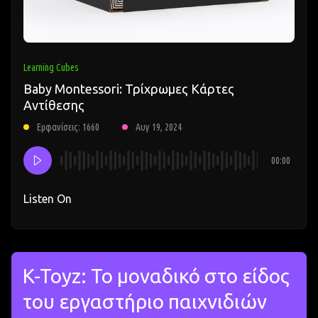
Learning Cubes
Baby Montessori: Τρίχρωμες Κάρτες
Αντίθεσης
Εμφανίσεις: 1660
Αυγ 19, 2024
00:00
Listen On
K-Toyz: Το μοναδικό στο είδος
του εργαστήριο παιχνιδιών