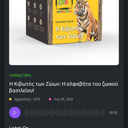
Learning Cubes
Η Κιβωτός των Ζώων: Η αλφαβήτα του ζωικού
βασιλείου!
Εμφανίσεις: 1934
Αυγ 09, 2020
00:00
Listen On