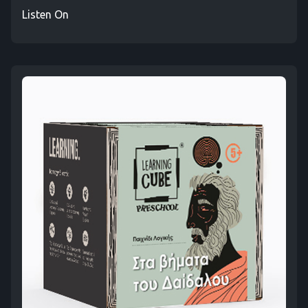
Listen On