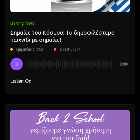
Learning Tubes
Σημαίες του Κόσμου: To δημοφιλέστερο
παιχνίδι με σημαίες!
Εμφανίσεις: 2237
Οκτ 01, 2024
00:00
Listen On