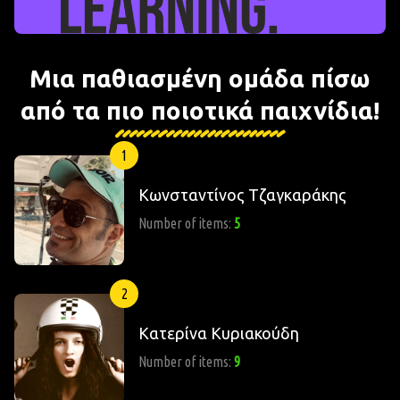
Μια παθιασμένη ομάδα πίσω
από τα πιο ποιοτικά παιχνίδια!
1
Κωνσταντίνος Τζαγκαράκης
Number of items:
5
2
Κατερίνα Κυριακούδη
Number of items:
9