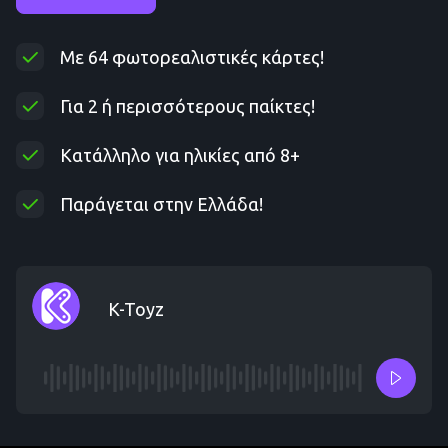
Με 64 φωτορεαλιστικές κάρτες!
Για 2 ή περισσότερους παίκτες!
Κατάλληλο για ηλικίες από 8+
Παράγεται στην Ελλάδα!
K-Toyz