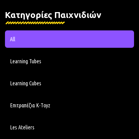
Κατηγορίες Παιχνιδιών
All
Learning Tubes
Learning Cubes
Επιτραπέζια Κ-Τoyz
Les Ateliers