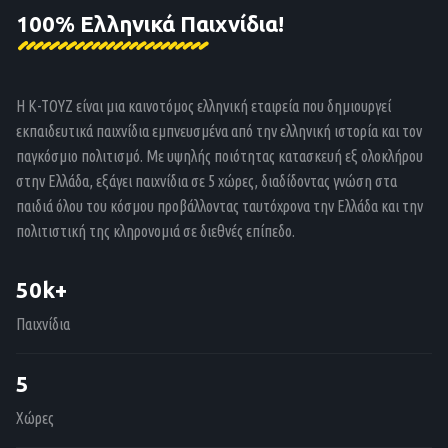
100% Ελληνικά Παιχνίδια!
Η Κ-ΤΟΥΖ είναι μια καινοτόμος ελληνική εταιρεία που δημιουργεί
εκπαιδευτικά παιχνίδια εμπνευσμένα από την ελληνική ιστορία και τον
παγκόσμιο πολιτισμό. Με υψηλής ποιότητας κατασκευή εξ ολοκλήρου
στην Ελλάδα, εξάγει παιχνίδια σε 5 χώρες, διαδίδοντας γνώση στα
παιδιά όλου του κόσμου προβάλλοντας ταυτόχρονα την Ελλάδα και την
πολιτιστική της κληρονομιά σε διεθνές επίπεδο.
50k+
Παιχνίδια
5
Χώρες