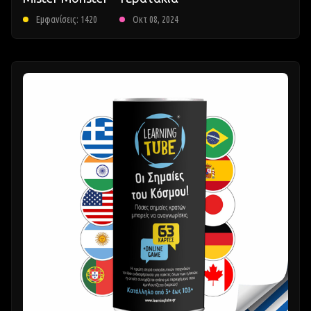
Εμφανίσεις: 1420
Οκτ 08, 2024